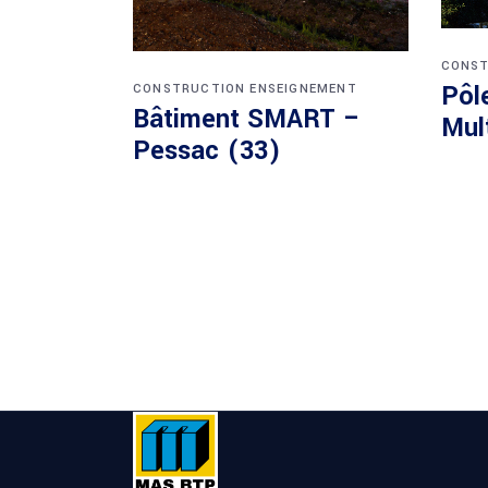
CONST
Pôl
CONSTRUCTION
ENSEIGNEMENT
Bâtiment SMART –
Mul
Pessac (33)