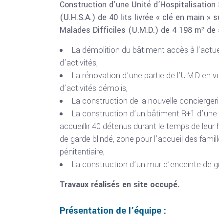
Construction d’une Unité d’Hospitalisati
(U.H.S.A.) de 40 lits livrée « clé en main » s
Malades Difficiles (U.M.D.) de 4 198 m² de
La démolition du bâtiment accès à l’actue
d’activités,
La rénovation d’une partie de l’U.M.D en vu
d’activités démolis,
La construction de la nouvelle conciergeri
La construction d’un bâtiment R+1 d’une c
accueillir 40 détenus durant le temps de leur 
de garde blindé, zone pour l’accueil des famil
pénitentiaire,
La construction d’un mur d’enceinte de g
Travaux réalisés en site occupé.
Présentation de l’équipe :