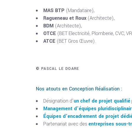
MAS BTP
(Mandataire),
Ragueneau et Roux
(Architecte),
BDM
(Architecte),
OTCE
(BET Electricité, Plomberie, CVC, VR
ATCE
(BET Gros Œuvre).
© PASCAL LE DOARE
Nos atouts en Conception Réalisation :
Désignation d’
un
chef de projet qualifié
Management d’équipes pluridisciplinai
Équipes d’encadrement de projet dédi
Partenariat avec des
entreprises sous-tr