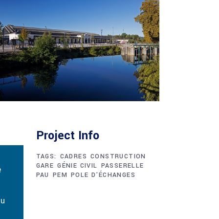
Project Info
TAGS:
CADRES
CONSTRUCTION
GARE
GÉNIE CIVIL
PASSERELLE
e
PAU
PEM
POLE D'ÉCHANGES
au