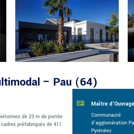
ltimodal – Pau (64)
Maître d'Ouvrag
Communauté
piétonnes de 23 m de portée
d'agglomération P
n cadres préfabriqués de 411
Pyrénées