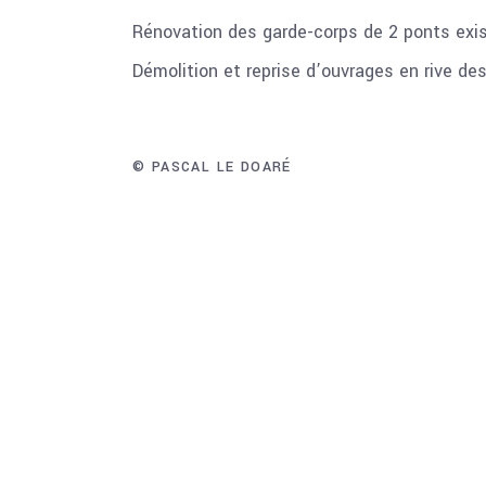
Rénovation des garde-corps de 2 ponts exi
Démolition et reprise d’ouvrages en rive de
© PASCAL LE DOARÉ