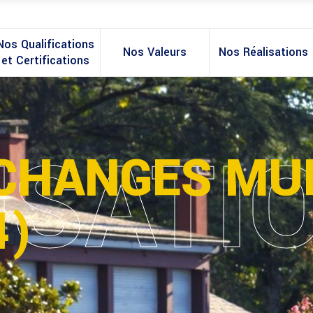
Nos Qualifications
Nos Valeurs
Nos Réalisations
et Certifications
ISATI
ECHANGES MU
4)