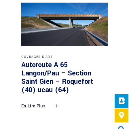
OUVRAGES D'ART
Autoroute A 65
Langon/Pau – Section
Saint Gien – Roquefort
(40) ucau (64)
En Lire Plus