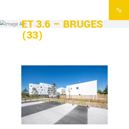
IMAGIN’ ILÔT 3.5
ET 3.6 – BRUGES
(33)