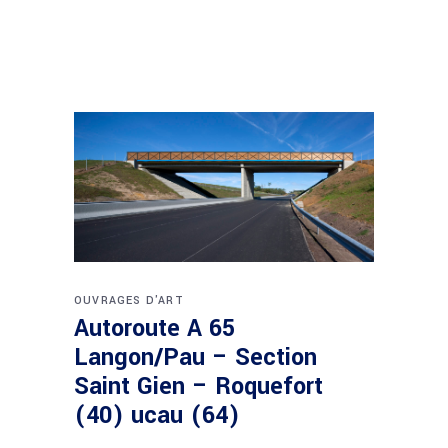
OUVRAGES D'ART
Autoroute A 65
Langon/Pau – Section
Saint Gien – Roquefort
(40) ucau (64)