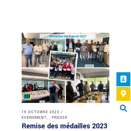
19 OCTOBRE 2023
EVENEMENT
PRESSE
,
Remise des médailles 2023