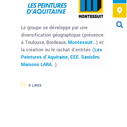
Le groupe se développe par une
diversification géographique (présence
à Toulouse, Bordeaux,
Montessuit
…) et
la création ou le rachat d’entités (
Les
Peintures d’Aquitaine
,
EEE
,
Saniclim
,
Maisons LARA
…).
0
LIKES