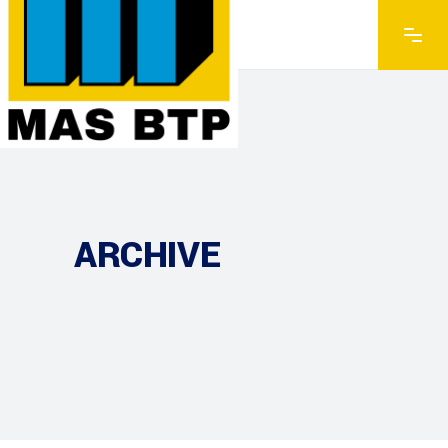
ARCHIVE