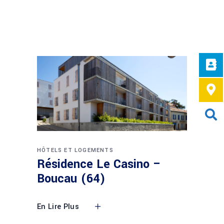
HÔTELS ET LOGEMENTS
Résidence Le Casino –
Boucau (64)
En Lire Plus