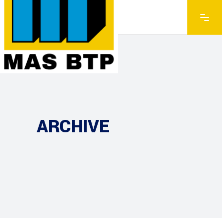
ARCHIVE