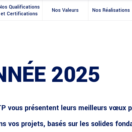
Nos Qualifications
Nos Valeurs
Nos Réalisations
et Certifications
NNÉE 2025
TP
vous présentent leurs
meilleurs vœux
p
 vos projets, basés sur les solides fonda