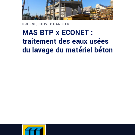
,
PRESSE
SUIVI CHANTIER
MAS BTP x ECONET :
traitement des eaux usées
du lavage du matériel béton