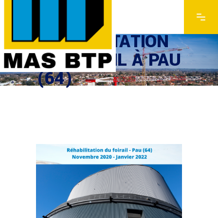
RÉHABILITATION
DU FOIRAIL À PAU
(64)