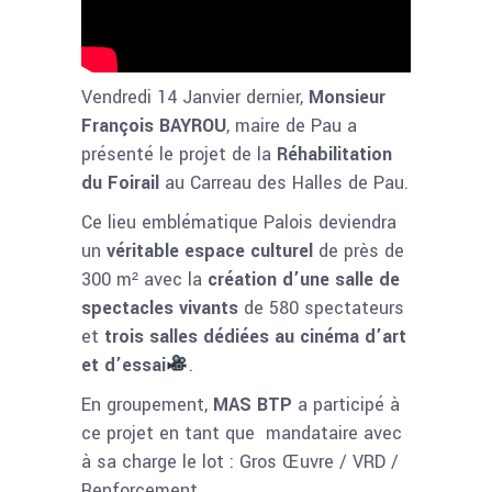
Vendredi 14 Janvier dernier,
Monsieur
François BAYROU
, maire de Pau a
présenté le projet de la
Réhabilitation
du Foirail
au Carreau des Halles de Pau.
Ce lieu emblématique Palois deviendra
un
véritable espace culturel
de près de
300 m² avec la
création d’une salle de
spectacles vivants
de 580 spectateurs
et
trois salles dédiées au cinéma d’art
et d’essai
.
En groupement,
MAS BTP
a participé à
ce projet en tant que mandataire avec
à sa charge le lot : Gros Œuvre / VRD /
Renforcement.